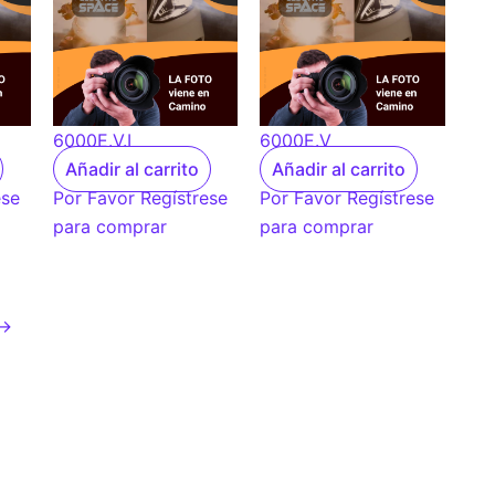
6000E.V.I
6000E.V
Añadir al carrito
Añadir al carrito
ese
Por Favor Regístrese
Por Favor Regístrese
para comprar
para comprar
→