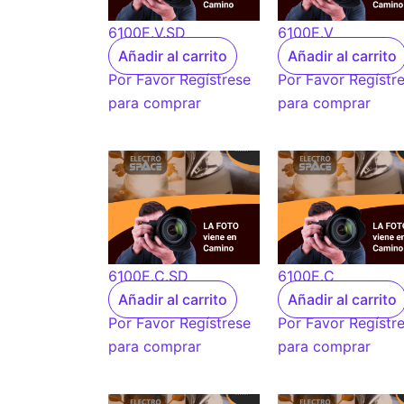
6100E.V.SD
6100E.V
Añadir al carrito
Añadir al carrito
Por Favor Regístrese
Por Favor Regístr
para comprar
para comprar
6100E.C.SD
6100E.C
Añadir al carrito
Añadir al carrito
Por Favor Regístrese
Por Favor Regístr
para comprar
para comprar