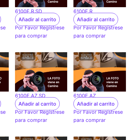
6100E.R.SD
6100E.R
Añadir al carrito
Añadir al carrito
ese
Por Favor Regístrese
Por Favor Regístrese
para comprar
para comprar
6100E.AZ.SD
6100E.AZ
Añadir al carrito
Añadir al carrito
ese
Por Favor Regístrese
Por Favor Regístrese
para comprar
para comprar