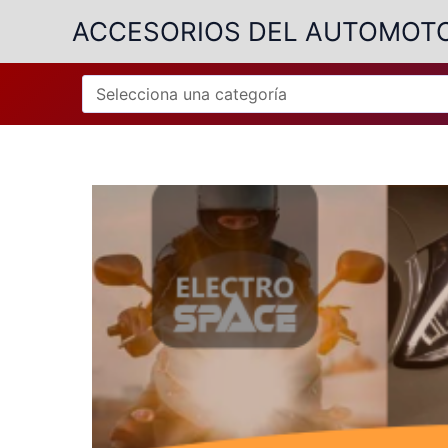
Ir
ACCESORIOS DEL AUTOMOT
al
contenido