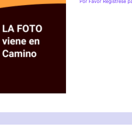
Por Favor Regístrese p