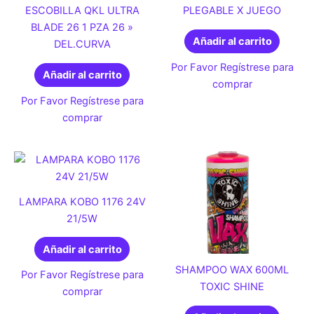
ESCOBILLA QKL ULTRA
PLEGABLE X JUEGO
BLADE 26 1 PZA 26 »
Añadir al carrito
DEL.CURVA
Por Favor Regístrese para
Añadir al carrito
comprar
Por Favor Regístrese para
comprar
LAMPARA KOBO 1176 24V
21/5W
Añadir al carrito
SHAMPOO WAX 600ML
Por Favor Regístrese para
TOXIC SHINE
comprar