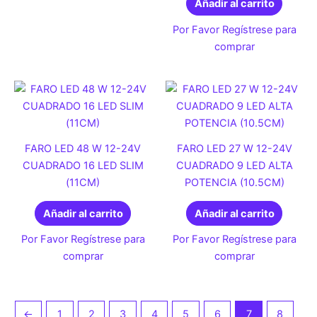
Añadir al carrito
Por Favor Regístrese para
comprar
FARO LED 48 W 12-24V
FARO LED 27 W 12-24V
CUADRADO 16 LED SLIM
CUADRADO 9 LED ALTA
(11CM)
POTENCIA (10.5CM)
Añadir al carrito
Añadir al carrito
Por Favor Regístrese para
Por Favor Regístrese para
comprar
comprar
←
1
2
3
4
5
6
7
8