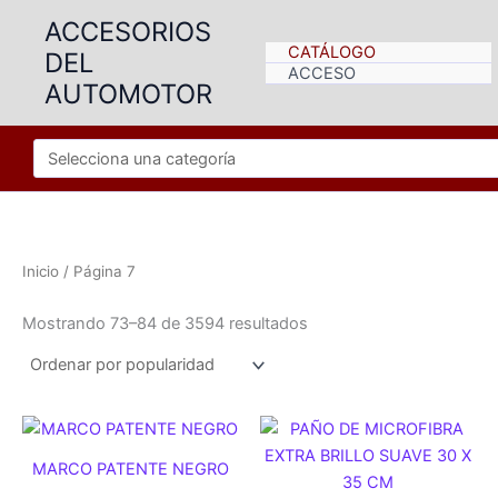
Ir
ACCESORIOS
al
CATÁLOGO
DEL
contenido
ACCESO
AUTOMOTOR
Inicio
/ Página 7
Ordenado
Mostrando 73–84 de 3594 resultados
por
popularidad
MARCO PATENTE NEGRO