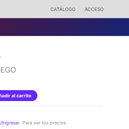
CATÁLOGO
ACCESO
O
UEGO
adir al carrito
e/Ingresar
Para ver los precios