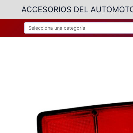
Ir
ACCESORIOS DEL AUTOMOT
al
contenido