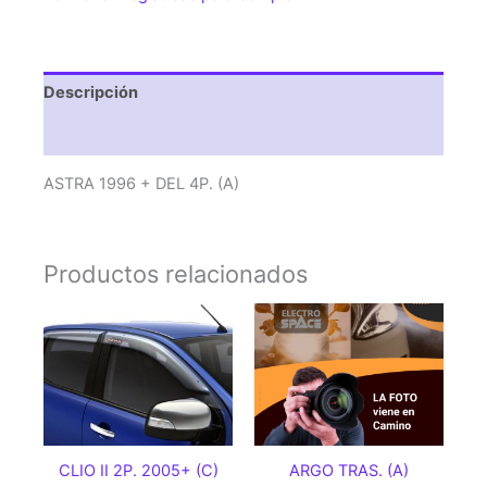
Descripción
Valoraciones (0)
ASTRA 1996 + DEL 4P. (A)
Productos relacionados
CLIO II 2P. 2005+ (C)
ARGO TRAS. (A)