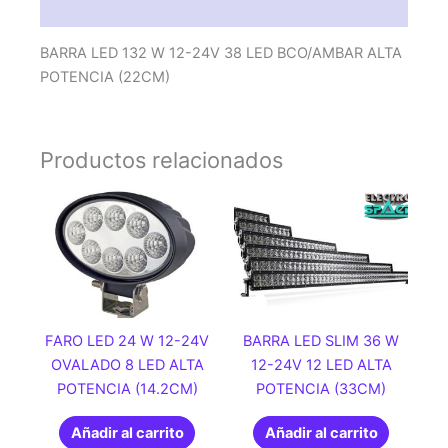
POTENCIA
Valoraciones (0)
(22CM)
cantidad
BARRA LED 132 W 12-24V 38 LED BCO/AMBAR ALTA
POTENCIA (22CM)
Productos relacionados
FARO LED 24 W 12-24V
BARRA LED SLIM 36 W
OVALADO 8 LED ALTA
12-24V 12 LED ALTA
POTENCIA (14.2CM)
POTENCIA (33CM)
Añadir al carrito
Añadir al carrito