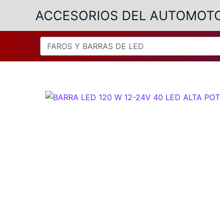
Ir
ACCESORIOS DEL AUTOMOT
al
contenido