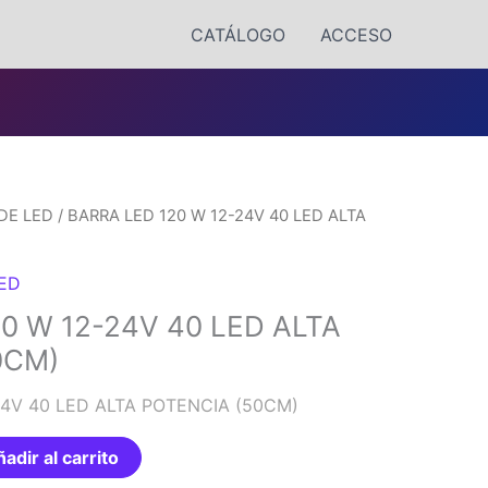
CATÁLOGO
ACCESO
DE LED
/ BARRA LED 120 W 12-24V 40 LED ALTA
LED
0 W 12-24V 40 LED ALTA
0CM)
24V 40 LED ALTA POTENCIA (50CM)
adir al carrito