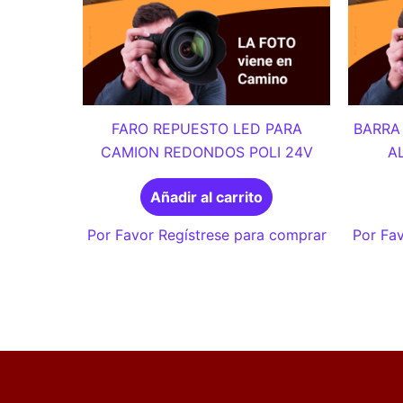
FARO REPUESTO LED PARA
BARRA 
CAMION REDONDOS POLI 24V
A
Añadir al carrito
Por Favor Regístrese para comprar
Por Fav