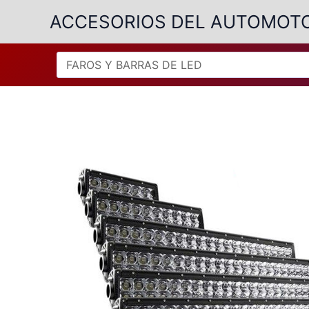
Ir
ACCESORIOS DEL AUTOMOT
al
contenido