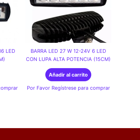
16 LED
BARRA LED 27 W 12-24V 6 LED
M)
CON LUPA ALTA POTENCIA (15CM)
Añadir al carrito
 comprar
Por Favor Regístrese para comprar