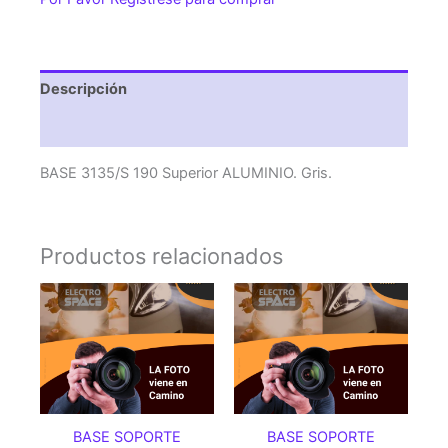
Gris.
cantidad
Descripción
Valoraciones (0)
BASE 3135/S 190 Superior ALUMINIO. Gris.
Productos relacionados
BASE SOPORTE
BASE SOPORTE