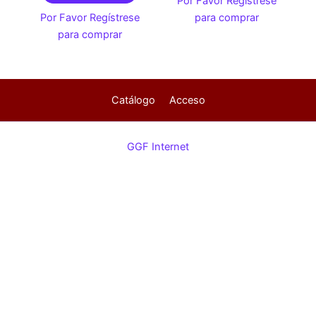
Por Favor Regístrese
Por Favor Regístrese
para comprar
para comprar
Catálogo
Acceso
GGF Internet