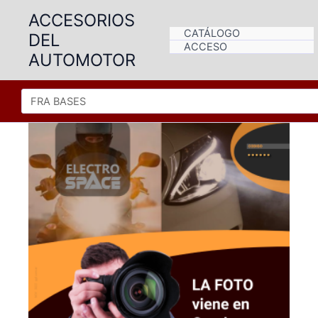
Ir
ACCESORIOS
al
CATÁLOGO
DEL
contenido
ACCESO
AUTOMOTOR