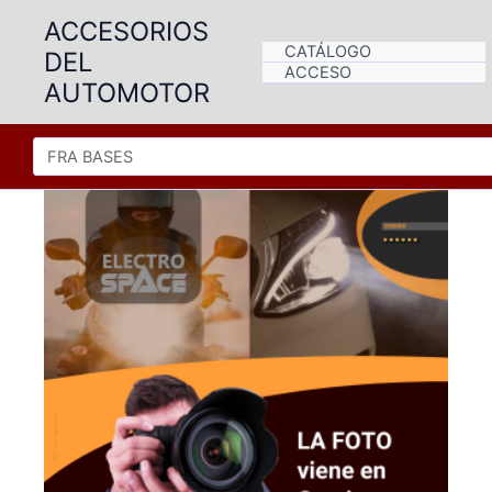
Ir
ACCESORIOS
al
CATÁLOGO
DEL
contenido
ACCESO
AUTOMOTOR