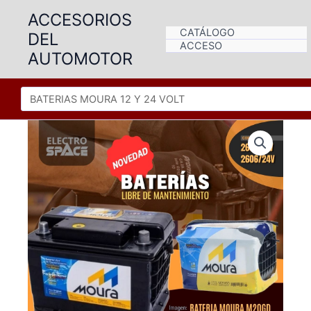
Ir
ACCESORIOS
al
CATÁLOGO
DEL
contenido
ACCESO
AUTOMOTOR