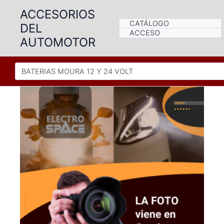
Ir
ACCESORIOS
al
CATÁLOGO
DEL
contenido
ACCESO
AUTOMOTOR