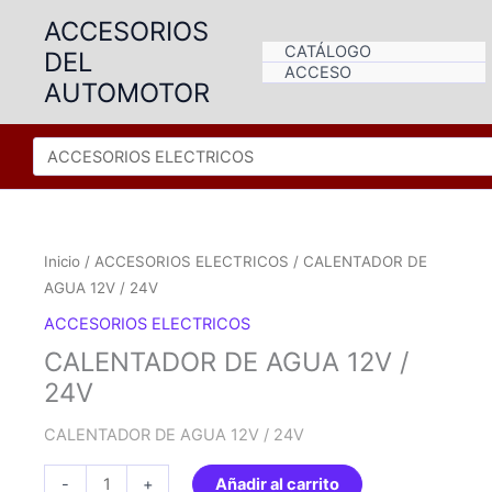
Ir
ACCESORIOS
al
CATÁLOGO
DEL
contenido
ACCESO
AUTOMOTOR
Inicio
/
ACCESORIOS ELECTRICOS
/ CALENTADOR DE
AGUA 12V / 24V
ACCESORIOS ELECTRICOS
CALENTADOR DE AGUA 12V /
24V
CALENTADOR DE AGUA 12V / 24V
CALENTADOR
-
+
Añadir al carrito