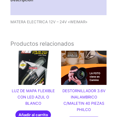
Descripción
Valoraciones (0)
MATERA ELECTRICA 12V – 24V «WEIMAR»
Productos relacionados
LUZ DE MAPA FLEXIBLE
DESTORNILLADOR 3.6V
CON LED AZUL O
INALAMBRICO
BLANCO
C/MALETIN 40 PIEZAS
PHILCO
Añadir al carrito