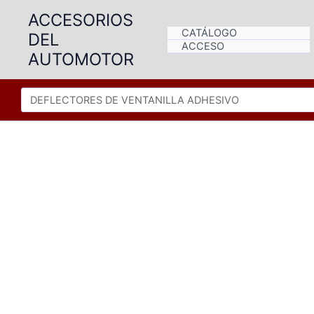
Ir
ACCESORIOS
al
CATÁLOGO
DEL
contenido
ACCESO
AUTOMOTOR