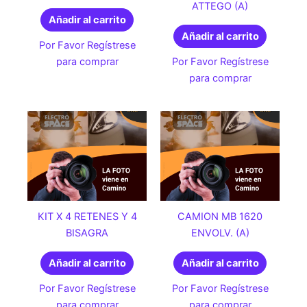
ATTEGO (A)
Añadir al carrito
Añadir al carrito
Por Favor Regístrese
para comprar
Por Favor Regístrese
para comprar
KIT X 4 RETENES Y 4
CAMION MB 1620
BISAGRA
ENVOLV. (A)
Añadir al carrito
Añadir al carrito
Por Favor Regístrese
Por Favor Regístrese
para comprar
para comprar