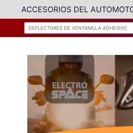
Ir
ACCESORIOS DEL AUTOMOT
al
contenido