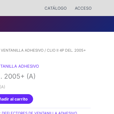
CATÁLOGO
ACCESO
 VENTANILLA ADHESIVO
/ CLIO II 4P DEL. 2005+
TANILLA ADHESIVO
L. 2005+ (A)
(A)
adir al carrito
:
DEFLECTORES DE VENTANILLA ADHESIVO