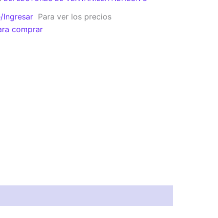
e/Ingresar
Para ver los precios
ara comprar