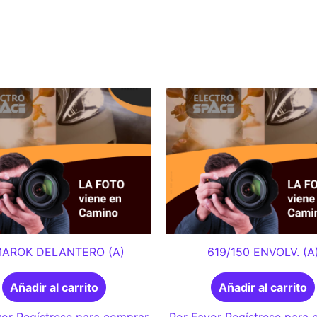
AROK DELANTERO (A)
619/150 ENVOLV. (A
Añadir al carrito
Añadir al carrito
or Regístrese para comprar
Por Favor Regístrese para