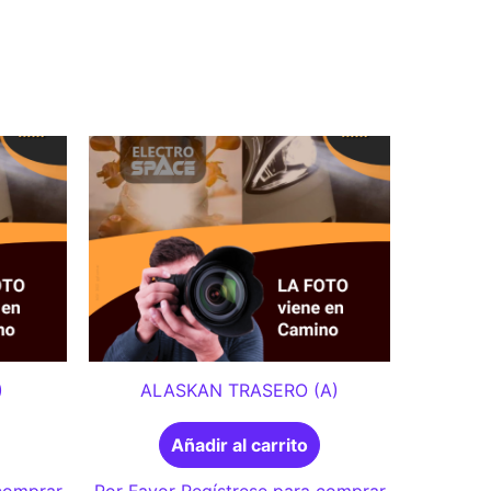
)
ALASKAN TRASERO (A)
Añadir al carrito
 comprar
Por Favor Regístrese para comprar