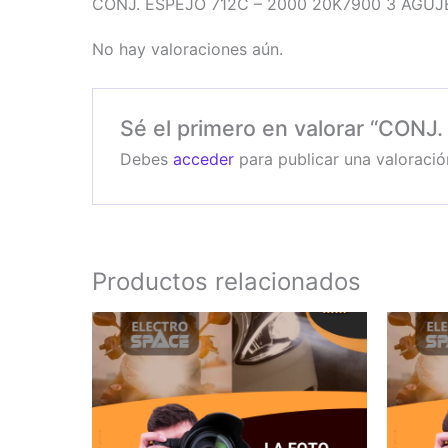
CONJ. ESPEJO 712C – 2000 20K7900 3 AGUJ
No hay valoraciones aún.
Sé el primero en valorar “CO
Debes
acceder
para publicar una valoració
Productos relacionados