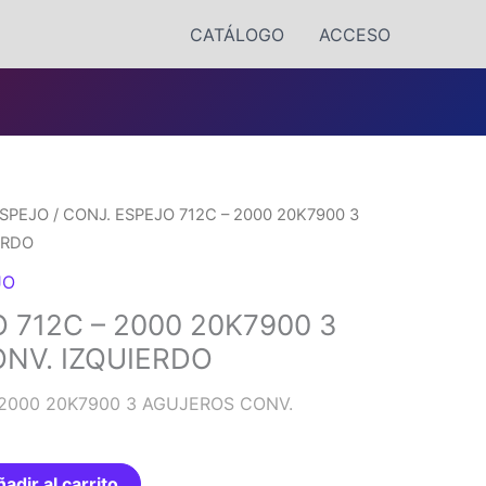
CATÁLOGO
ACCESO
SPEJO
/ CONJ. ESPEJO 712C – 2000 20K7900 3
ERDO
JO
 712C – 2000 20K7900 3
NV. IZQUIERDO
 2000 20K7900 3 AGUJEROS CONV.
adir al carrito