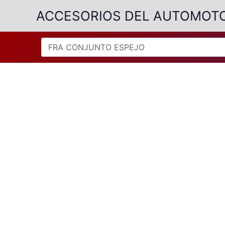
Ir
ACCESORIOS DEL AUTOMOT
al
contenido