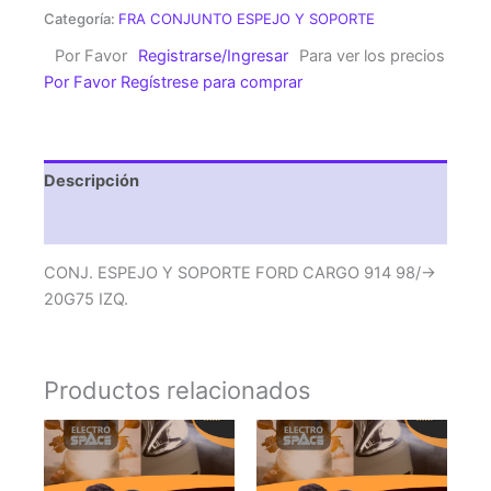
SOPORTE
Categoría:
FRA CONJUNTO ESPEJO Y SOPORTE
FORD
Por Favor
Registrarse/Ingresar
Para ver los precios
CARGO
Por Favor Regístrese para comprar
914
98/-
>
20G75
Descripción
IZQ.
cantidad
Valoraciones (0)
CONJ. ESPEJO Y SOPORTE FORD CARGO 914 98/->
20G75 IZQ.
Productos relacionados