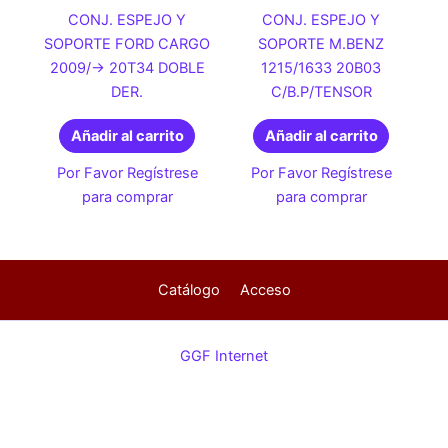
CONJ. ESPEJO Y
CONJ. ESPEJO Y
SOPORTE FORD CARGO
SOPORTE M.BENZ
2009/-> 20T34 DOBLE
1215/1633 20B03
DER.
C/B.P/TENSOR
Añadir al carrito
Añadir al carrito
Por Favor Regístrese
Por Favor Regístrese
para comprar
para comprar
Catálogo
Acceso
GGF Internet