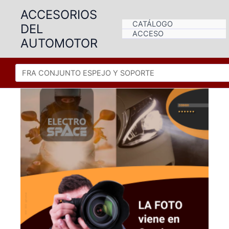
Ir
ACCESORIOS
al
CATÁLOGO
DEL
contenido
ACCESO
AUTOMOTOR