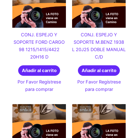
CONJ. ESPEJO Y
CONJ. ESPEJO Y
SOPORTE FORD CARGO
SOPORTE M.BENZ 1938
98 1215/1415/4422
L 20J25 DOBLE MANUAL
20H16 D
C/D
Añadir al carrito
Añadir al carrito
Por Favor Regístrese
Por Favor Regístrese
para comprar
para comprar