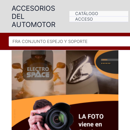
Ir
ACCESORIOS
al
CATÁLOGO
DEL
contenido
ACCESO
AUTOMOTOR