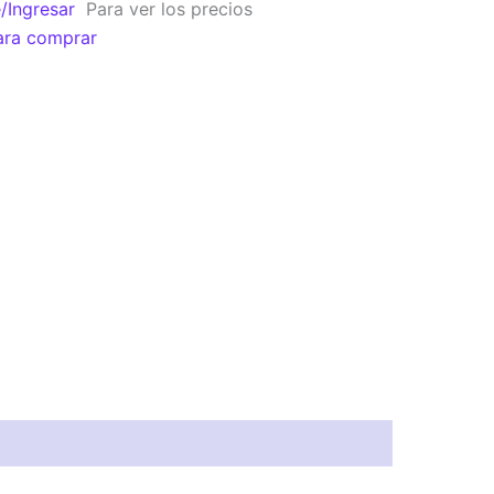
e/Ingresar
Para ver los precios
ara comprar