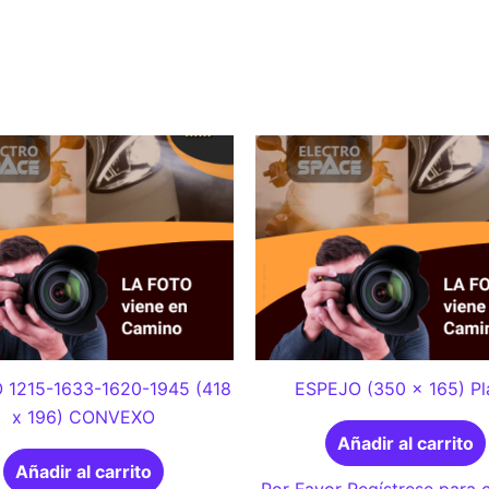
 1215-1633-1620-1945 (418
ESPEJO (350 x 165) Pl
x 196) CONVEXO
Añadir al carrito
Añadir al carrito
Por Favor Regístrese para