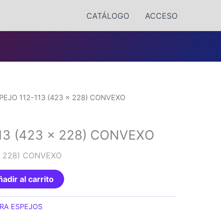
CATÁLOGO
ACCESO
PEJO 112-113 (423 x 228) CONVEXO
13 (423 x 228) CONVEXO
 x 228) CONVEXO
adir al carrito
FRA ESPEJOS