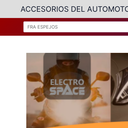
Ir
ACCESORIOS DEL AUTOMOT
al
contenido