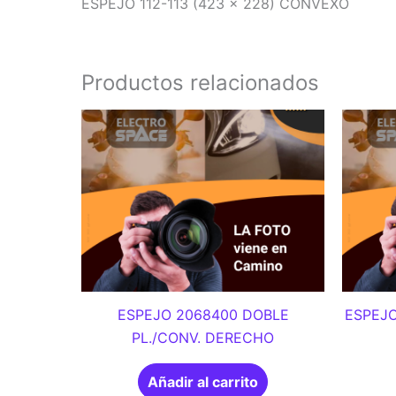
ESPEJO 112-113 (423 x 228) CONVEXO
Productos relacionados
ESPEJO 2068400 DOBLE
ESPEJO
PL./CONV. DERECHO
Añadir al carrito