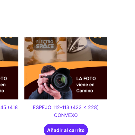
45 (418
ESPEJO 112-113 (423 x 228)
CONVEXO
Añadir al carrito