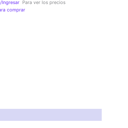
e/Ingresar
Para ver los precios
ara comprar