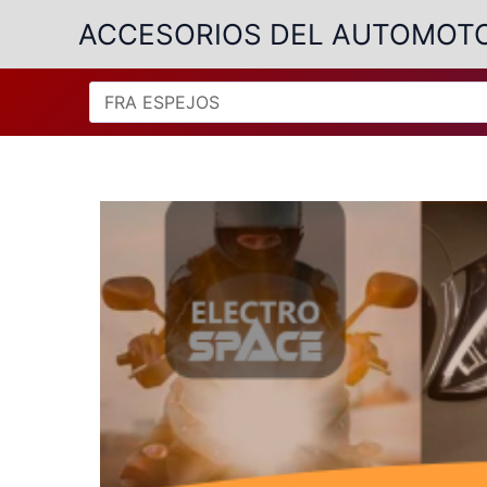
Ir
ACCESORIOS DEL AUTOMOT
al
contenido