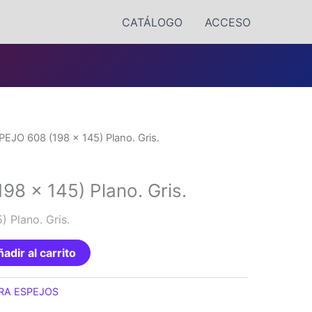
CATÁLOGO
ACCESO
PEJO 608 (198 x 145) Plano. Gris.
98 x 145) Plano. Gris.
 Plano. Gris.
adir al carrito
RA ESPEJOS