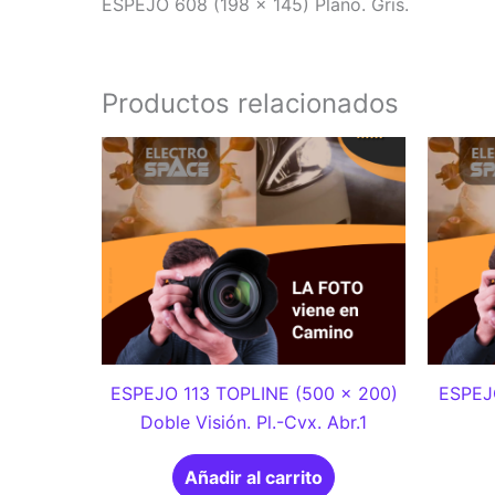
ESPEJO 608 (198 x 145) Plano. Gris.
Productos relacionados
ESPEJO 113 TOPLINE (500 x 200)
ESPEJ
Doble Visión. Pl.-Cvx. Abr.1
Añadir al carrito