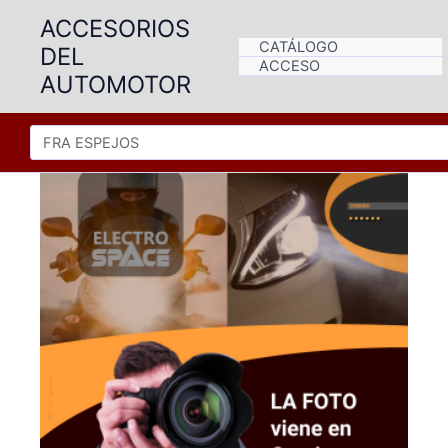
Ir
ACCESORIOS
al
CATÁLOGO
DEL
contenido
ACCESO
AUTOMOTOR