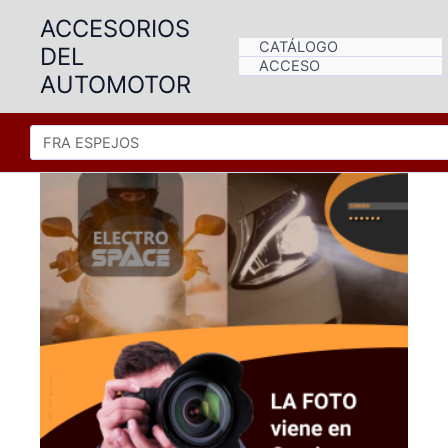
Ir
ACCESORIOS
al
CATÁLOGO
DEL
contenido
ACCESO
AUTOMOTOR