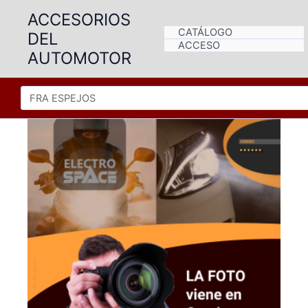
Ir
ACCESORIOS
al
CATÁLOGO
DEL
contenido
ACCESO
AUTOMOTOR