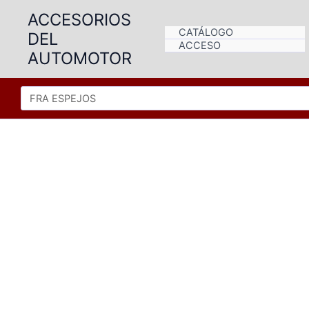
Ir
ACCESORIOS
al
CATÁLOGO
DEL
contenido
ACCESO
AUTOMOTOR