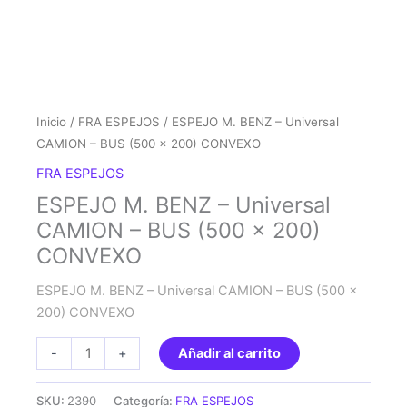
Inicio
/
FRA ESPEJOS
/ ESPEJO M. BENZ – Universal
CAMION – BUS (500 x 200) CONVEXO
FRA ESPEJOS
ESPEJO M. BENZ – Universal
CAMION – BUS (500 x 200)
CONVEXO
ESPEJO M. BENZ – Universal CAMION – BUS (500 x
200) CONVEXO
ESPEJO
-
+
Añadir al carrito
M.
BENZ
SKU:
2390
Categoría:
FRA ESPEJOS