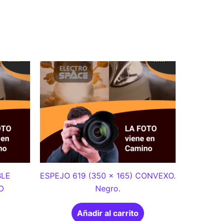
BLE
ESPEJO 619 (350 x 165) CONVEXO.
O
Negro.
Añadir al carrito