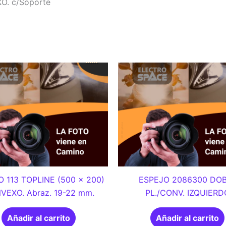
O. c/Soporte
 113 TOPLINE (500 x 200)
ESPEJO 2086300 DO
VEXO. Abraz. 19-22 mm.
PL./CONV. IZQUIERD
Añadir al carrito
Añadir al carrito