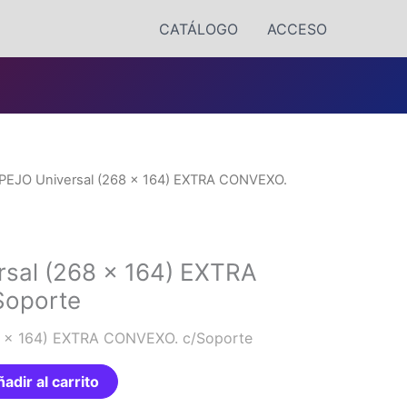
CATÁLOGO
ACCESO
PEJO Universal (268 x 164) EXTRA CONVEXO.
sal (268 x 164) EXTRA
Soporte
8 x 164) EXTRA CONVEXO. c/Soporte
adir al carrito