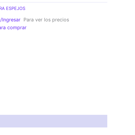
RA ESPEJOS
e/Ingresar
Para ver los precios
ara comprar