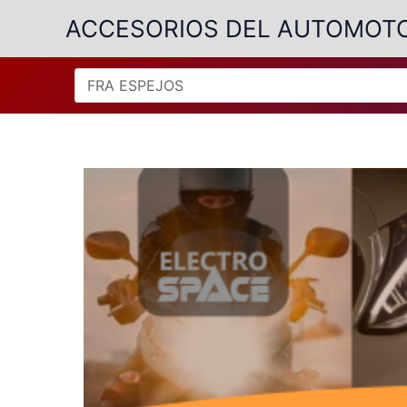
Ir
ACCESORIOS DEL AUTOMOT
al
contenido