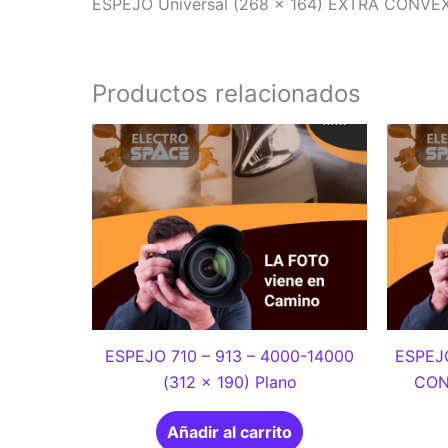
ESPEJO Universal (268 x 164) EXTRA CONVEX
Productos relacionados
ESPEJO 710 – 913 – 4000-14000
ESPEJO
(312 x 190) Plano
CON
Añadir al carrito