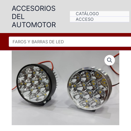
Ir
ACCESORIOS
al
CATÁLOGO
DEL
contenido
ACCESO
AUTOMOTOR