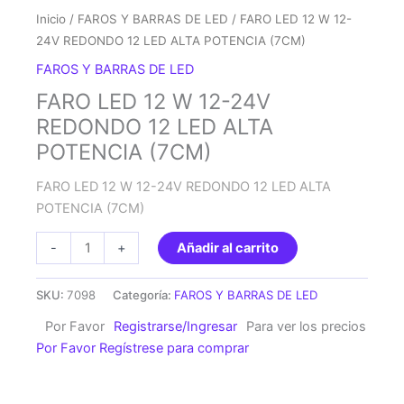
Inicio
/
FAROS Y BARRAS DE LED
/ FARO LED 12 W 12-
24V REDONDO 12 LED ALTA POTENCIA (7CM)
FAROS Y BARRAS DE LED
FARO LED 12 W 12-24V
REDONDO 12 LED ALTA
POTENCIA (7CM)
FARO LED 12 W 12-24V REDONDO 12 LED ALTA
POTENCIA (7CM)
FARO
-
+
Añadir al carrito
LED
12
SKU:
7098
Categoría:
FAROS Y BARRAS DE LED
W
Por Favor
Registrarse/Ingresar
Para ver los precios
12-
Por Favor Regístrese para comprar
24V
REDONDO
12