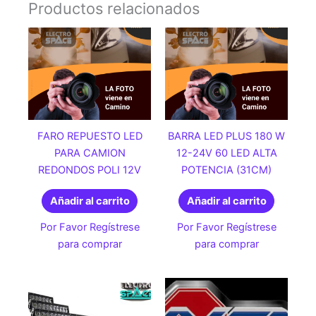
Productos relacionados
FARO REPUESTO LED
BARRA LED PLUS 180 W
PARA CAMION
12-24V 60 LED ALTA
REDONDOS POLI 12V
POTENCIA (31CM)
Añadir al carrito
Añadir al carrito
Por Favor Regístrese
Por Favor Regístrese
para comprar
para comprar