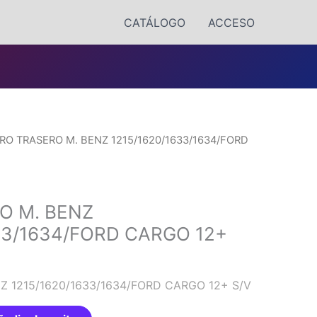
CATÁLOGO
ACCESO
ARO TRASERO M. BENZ 1215/1620/1633/1634/FORD
O M. BENZ
33/1634/FORD CARGO 12+
Z 1215/1620/1633/1634/FORD CARGO 12+ S/V