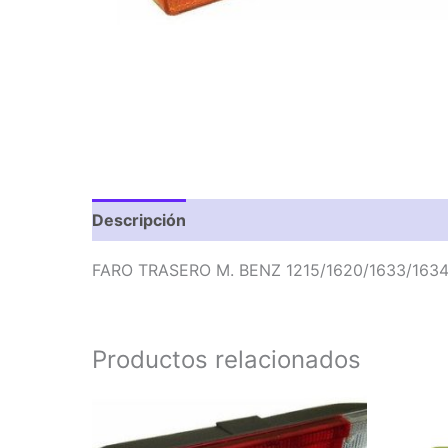
Descripción
Valoraciones (0)
FARO TRASERO M. BENZ 1215/1620/1633/163
Productos relacionados