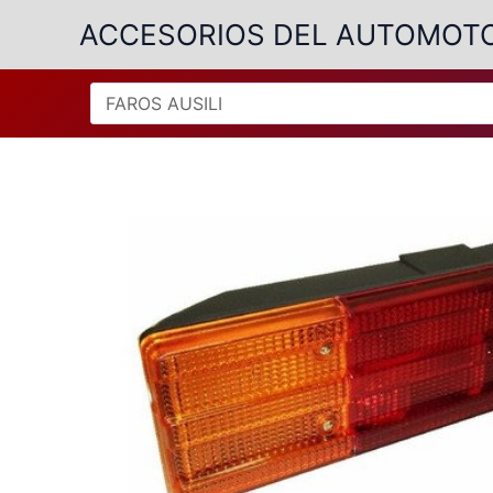
Ir
ACCESORIOS DEL AUTOMOT
al
contenido