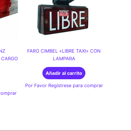
NZ
FARO CIMBEL «LIBRE TAXI» CON
D CARGO
LAMPARA
Añadir al carrito
Por Favor Regístrese para comprar
 comprar