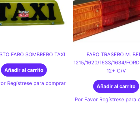
STO FARO SOMBRERO TAXI
FARO TRASERO M. BE
1215/1620/1633/1634/FOR
Añadir al carrito
12+ C/V
or Regístrese para comprar
Añadir al carrito
Por Favor Regístrese para