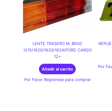
LENTE TRASERO M. BENZ
REPUE
1215/1620/1633/1634/FORD CARGO
12+
Por Fav
Añadir al carrito
Por Favor Regístrese para comprar