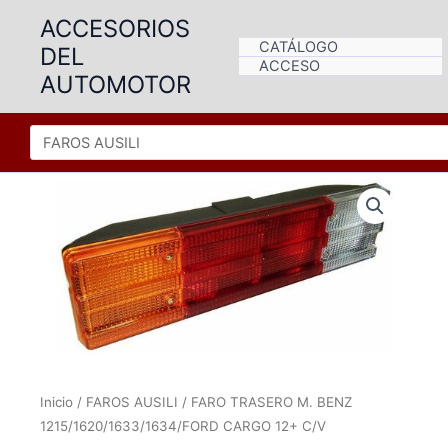
Ir
ACCESORIOS
al
CATÁLOGO
DEL
contenido
ACCESO
AUTOMOTOR
Inicio
/
FAROS AUSILI
/ FARO TRASERO M. BENZ
1215/1620/1633/1634/FORD CARGO 12+ C/V