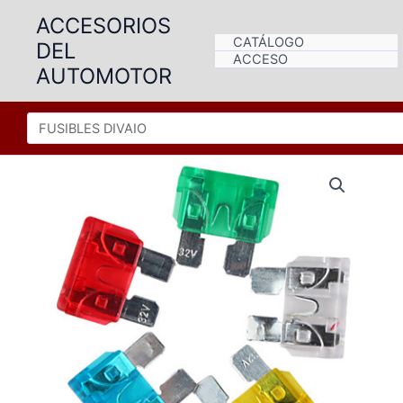
Ir
ACCESORIOS
al
CATÁLOGO
DEL
contenido
ACCESO
AUTOMOTOR