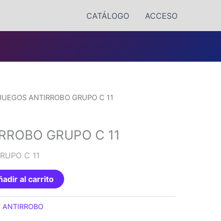
CATÁLOGO
ACCESO
JUEGOS ANTIRROBO GRUPO C 11
RROBO GRUPO C 11
RUPO C 11
adir al carrito
T ANTIRROBO