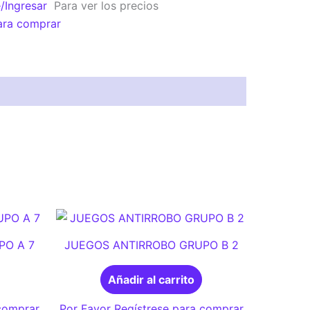
e/Ingresar
Para ver los precios
ara comprar
PO A 7
JUEGOS ANTIRROBO GRUPO B 2
Añadir al carrito
 comprar
Por Favor Regístrese para comprar