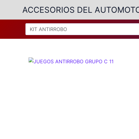
Ir
ACCESORIOS DEL AUTOMOT
al
contenido