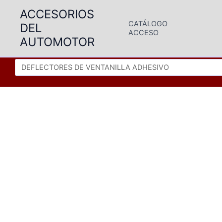
Ir
ACCESORIOS
al
CATÁLOGO
DEL
contenido
ACCESO
AUTOMOTOR