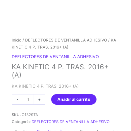
Inicio
/
DEFLECTORES DE VENTANILLA ADHESIVO
/ KA
KINETIC 4 P. TRAS. 2016+ (A)
DEFLECTORES DE VENTANILLA ADHESIVO
KA KINETIC 4 P. TRAS. 2016+
(A)
KA KINETIC 4 P. TRAS. 2016+ (A)
KA
-
+
Añadir al carrito
KINETIC
4
SKU:
O1329TA
P.
Categoría:
DEFLECTORES DE VENTANILLA ADHESIVO
TRAS.