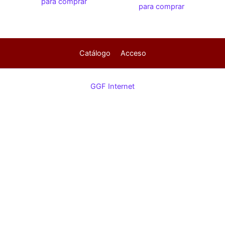
para comprar
para comprar
Catálogo
Acceso
GGF Internet