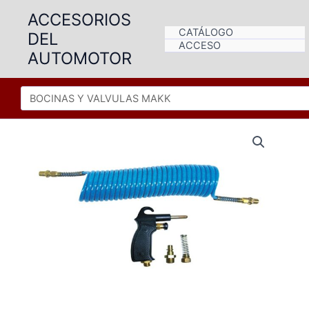
Ir
ACCESORIOS
al
CATÁLOGO
DEL
contenido
ACCESO
AUTOMOTOR