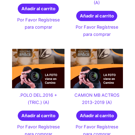
(A)
Añadir al carrito
Añadir al carrito
Por Favor Regístrese
para comprar
Por Favor Regístrese
para comprar
.POLO DEL.2016 +
CAMION MB ACTROS
(TRIC.) (A)
2013-2019 (A)
Añadir al carrito
Añadir al carrito
Por Favor Regístrese
Por Favor Regístrese
para comprar
para comprar