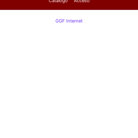
Catálogo
Acceso
GGF Internet