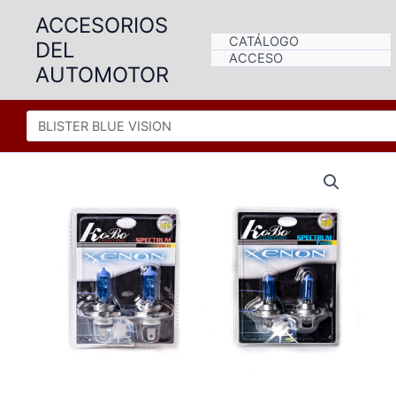
Ir
ACCESORIOS
al
CATÁLOGO
DEL
contenido
ACCESO
AUTOMOTOR