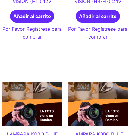
VISION (H11) 12V
VISION (H4-H7) 24V
Añadir al carrito
Añadir al carrito
Por Favor Regístrese para
Por Favor Regístrese para
comprar
comprar
LAMPARA KOBO BLUE
LAMPARA KOBO BLUE