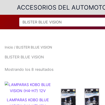
Ir
ACCESORIOS DEL AUTOMOT
al
contenido
Inicio
/ BLISTER BLUE VISION
BLISTER BLUE VISION
Ordenado
Mostrando los 8 resultados
por
popularidad
LAMPARAS KOBO BLUE