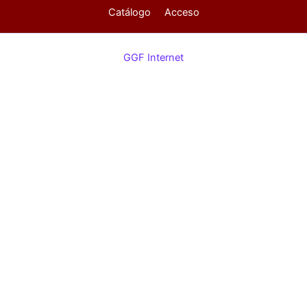
Catálogo
Acceso
GGF Internet