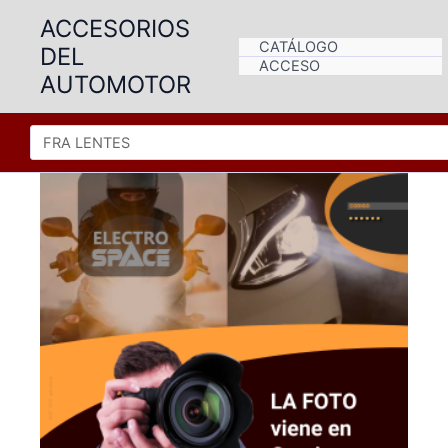
Ir
ACCESORIOS
al
CATÁLOGO
DEL
contenido
ACCESO
AUTOMOTOR