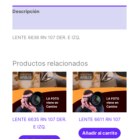
Descripción
Valoraciones (0)
LENTE 6636 RN 107 DER. E IZQ.
Productos relacionados
LENTE 6635 RN 107 DER.
LENTE 6611 RN 107
E IZQ.
Añadir al carrito