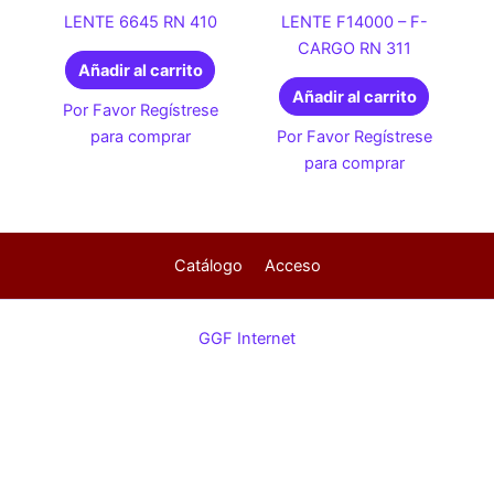
LENTE 6645 RN 410
LENTE F14000 – F-
CARGO RN 311
Añadir al carrito
Añadir al carrito
Por Favor Regístrese
para comprar
Por Favor Regístrese
para comprar
Catálogo
Acceso
GGF Internet