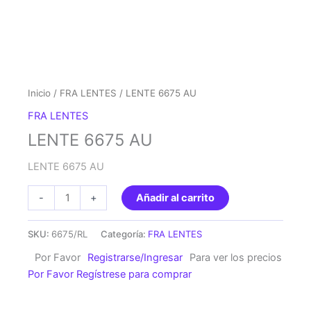
Inicio
/
FRA LENTES
/ LENTE 6675 AU
FRA LENTES
LENTE 6675 AU
LENTE 6675 AU
LENTE
-
+
Añadir al carrito
6675
AU
SKU:
6675/RL
Categoría:
FRA LENTES
cantidad
Por Favor
Registrarse/Ingresar
Para ver los precios
Por Favor Regístrese para comprar