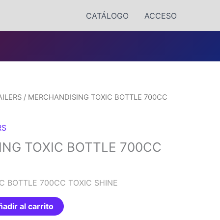
CATÁLOGO
ACCESO
AILERS
/ MERCHANDISING TOXIC BOTTLE 700CC
RS
NG TOXIC BOTTLE 700CC
C BOTTLE 700CC TOXIC SHINE
adir al carrito