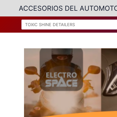
Ir
ACCESORIOS DEL AUTOMOT
al
contenido