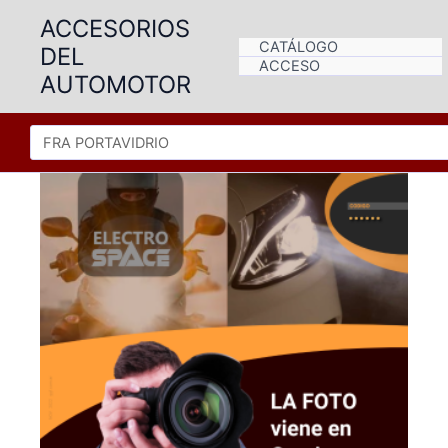
Ir
ACCESORIOS
al
CATÁLOGO
DEL
contenido
ACCESO
AUTOMOTOR