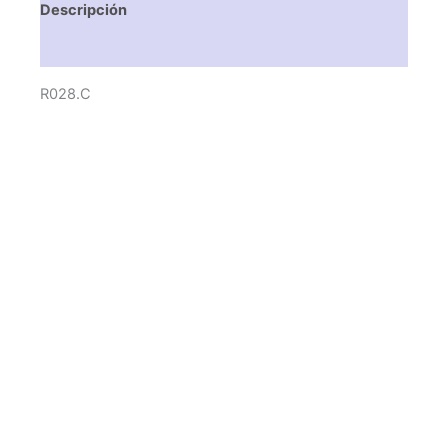
Descripción
Valoraciones (0)
R028.C