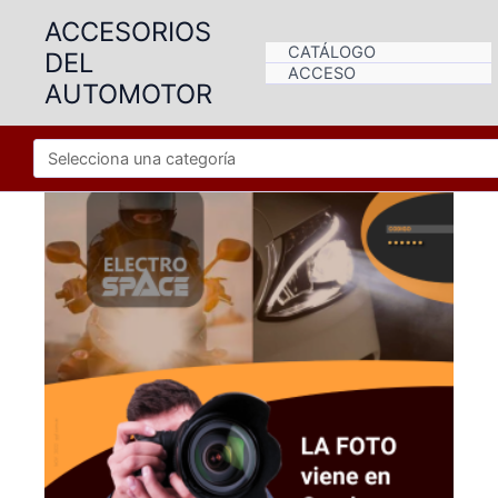
Ir
ACCESORIOS
al
CATÁLOGO
DEL
contenido
ACCESO
AUTOMOTOR