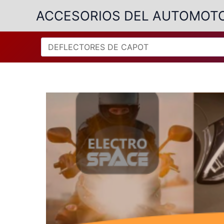
Ir
ACCESORIOS DEL AUTOMOT
al
contenido