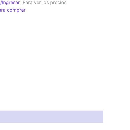
e/Ingresar
Para ver los precios
ara comprar