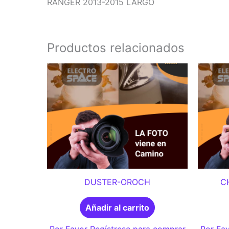
RANGER 2013-2015 LARGO
Productos relacionados
DUSTER-OROCH
C
Añadir al carrito
Por Favor Regístrese para comprar
Por Fav