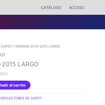
CATÁLOGO
ACCESO
 CAPOT
/ RANGER 2013-2015 LARGO
POT
-2015 LARGO
ARGO
adir al carrito
:
DEFLECTORES DE CAPOT