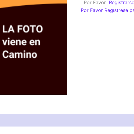
Por Favor
Registrars
cantidad
Por Favor Regístrese p