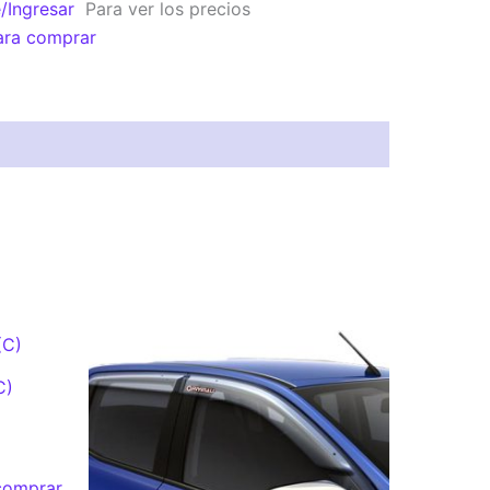
e/Ingresar
Para ver los precios
ara comprar
C)
 comprar