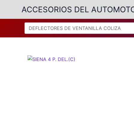
Ir
ACCESORIOS DEL AUTOMOT
al
contenido