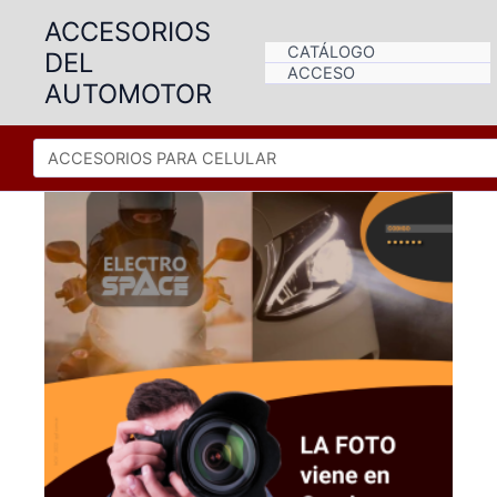
Ir
ACCESORIOS
al
CATÁLOGO
DEL
contenido
ACCESO
AUTOMOTOR