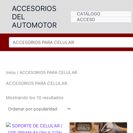
Ir
ACCESORIOS
al
CATÁLOGO
DEL
contenido
ACCESO
AUTOMOTOR
Inicio
/ ACCESORIOS PARA CELULAR
ACCESORIOS PARA CELULAR
Ordenado
Mostrando los 10 resultados
por
popularidad