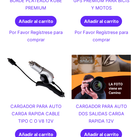
BORDE PLATEADO KUBE
GPS PREMIUM PARA BICIS
PREMIUM
Y MOTOS
Añadir al carrito
Añadir al carrito
Por Favor Regístrese para
Por Favor Regístrese para
comprar
comprar
CARGADOR PARA AUTO
CARGADOR PARA AUTO
CARGA RAPIDA CABLE
DOS SALIDAS CARGA
TIPO C O V8 12V
RAPIDA 12V
Añadir al carrito
Añadir al carrito