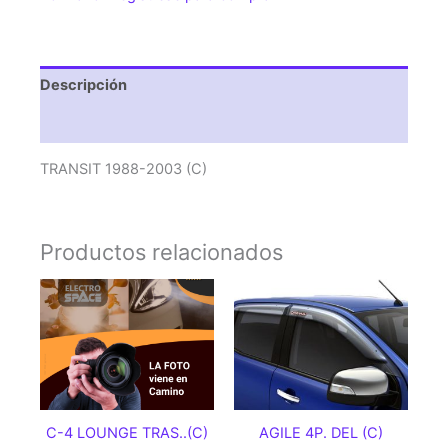
Descripción
Valoraciones (0)
TRANSIT 1988-2003 (C)
Productos relacionados
C-4 LOUNGE TRAS..(C)
AGILE 4P. DEL (C)