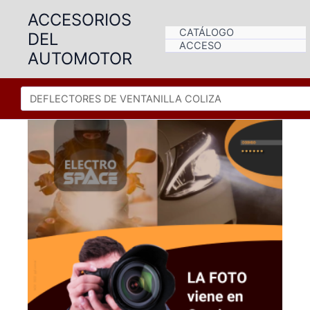
Ir
ACCESORIOS
al
CATÁLOGO
DEL
contenido
ACCESO
AUTOMOTOR