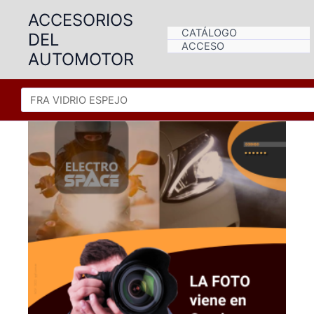
Ir
ACCESORIOS
al
CATÁLOGO
DEL
contenido
ACCESO
AUTOMOTOR