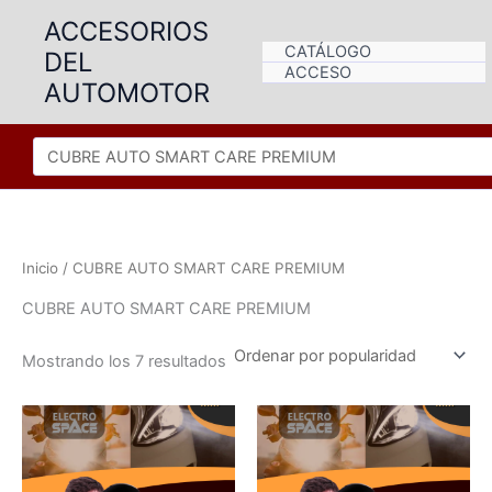
Ir
ACCESORIOS
al
CATÁLOGO
DEL
contenido
ACCESO
AUTOMOTOR
Inicio
/ CUBRE AUTO SMART CARE PREMIUM
CUBRE AUTO SMART CARE PREMIUM
Ordenado
Mostrando los 7 resultados
por
popularidad